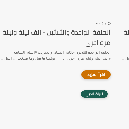
منذ عام
لة
ألحلقة الواحدة والثلاثين - الف ليلة وليلة
مرة اخرى
الحلقة الواحدة الثلاثون حكاية_الصياد_والعفريت #الليلة_السابعة
 ...
#الف_ليلة_وليلة_مرة_اخرى . . توقفنا ها هنا : وما صدقت أن الليل ...
التراث الادبي