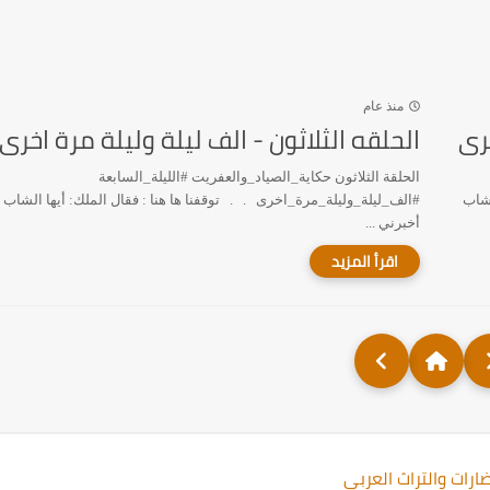
منذ عام
خرى
الحلقه الثلاثون - الف ليلة وليلة مرة اخرى
الحلقة الثلاثون حكاية_الصياد_والعفريت #الليلة_السابعة
لشاب
#الف_ليلة_وليلة_مرة_اخرى . . توقفنا ها هنا : فقال الملك: أيها الشاب
أخبرني ...
ارات والتراث العربي