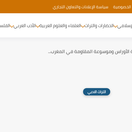
الخصوصية
سياسة الإعلانات والتعاون التجاري
لإسلامي
الحضارات والتراث
العلماء والعلوم العربية
الأدب العربي
الفلس
 الأوراس وموسوعة المقاومة في المغرب...
التراث الادبي