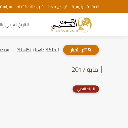
الصفحة الرئيسية
تواصل معنا
شروط الاستخدام
سياسة 
التاريخ العربي وا
الملكة داهيا (الكاهنة) — سيدة
📁 آخر الأخبار
مايو 2017
التراث الادبي