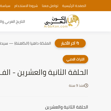
الصفحة الرئيسية
تواصل معنا
شروط الاستخدام
سياسة 
التاريخ العربي وا
الملكة داهيا (الكاهنة) — سيدة
📁 آخر الأخبار
التراث الادبي
الحلقة الثانية والعشرين - الف
منذ 9 سنة
الحلقة الثانية والعشرين