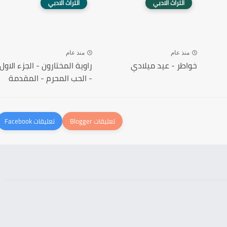
التراث الادبي
التراث الادبي
منذ عام
منذ عام
خواطر - عيد ميلادي
راوية المختارون - الجزء الاول
- الحب المحرم - المقدمة