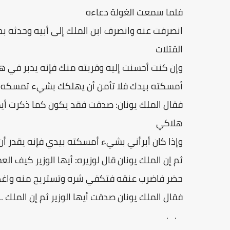
فلما سمعت الغولة دعاءه
انصرفت عنه وانصرف ابن الملك إلى أبيه وحدثه بح
القتلات
وإن كنت أحسنت إليه وقربته منك فإنه يدبر في ه
أمسكته بيدك فلا تأمن أن يهلكك بشيء تمسكه أ
فقال الملك يونان: صدقت فقد يكون كما ذكرت أيه
هلاكي
وإذا كان أبرأني بشيء أمسكته بيدي فإنه يقدر 
ثم إن الملك يونان قال لوزيره: أيها الوزير كيف ال
حضر فاضرب عنقه فتكفي شره وتستريح منه واغدر 
فقال الملك يونان صدقت أيها الوزير ثم إن الملك ...
. .