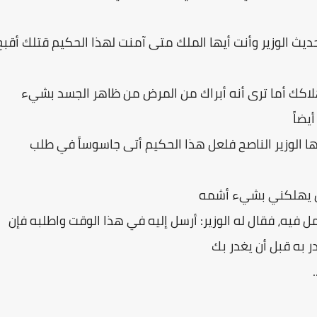
ديث الوزير وأنت أيها الملك متى آمنت لهذا الحكيم قتلك أقبح
لاكك أما ترى أنه أبراك من المرض من ظاهر الجسد بشيء
يضاً
ا الوزير الناصح فلعل هذا الحكيم أتى جاسوساً في طلب
أن يهلكني بشيء أشمه
عمل فيه، فقال له الوزير: أرسل إليه في هذا الوقت واطلبه فإن
به قبل أن يغدر بك