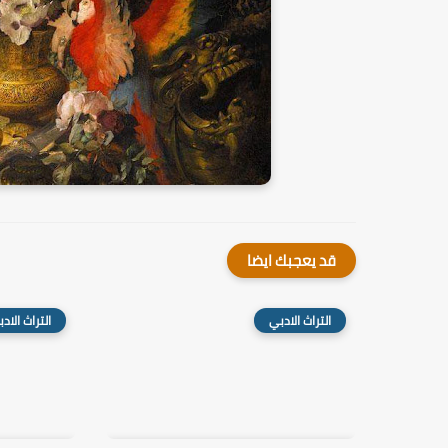
قد يعجبك ايضا
التراث الادبي
التراث الاد