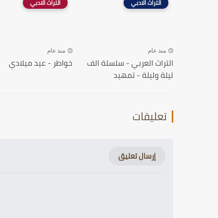
التراث الادبي
التراث الادبي
منذ عام
منذ عام
التراث العربي - سلسلة الف
خواطر - عيد ميلادي
ليلة وليلة - تمهيد
تعليقات
إرسال تعليق