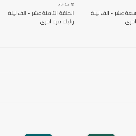
منذ عام
اسعة عشر - الف ليلة
الحلقة الثامنة عشر - الف ليلة
اخرى
وليلة مرة اخرى