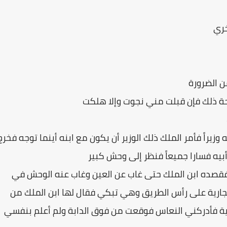
خري
ن الضرورة
ة ذلك فإن قبلت مني نجوت وإلا هلكت
زيراً فأمر الملك ذلك الوزير أن يكون مع ابنه أينما توجه فخرج
أبيه فسارا جميعاً فنظر إلى وحش كبير
 فقصده ابن الملك حتى غاب عن العين وغاب عنه الوحش في
 بجارية على رأس الطريق وهي تبكي فقال لها ابن الملك من
ية فأدركني النعاس فوقعت من فوق الدابة ولم أعلم بنفسي